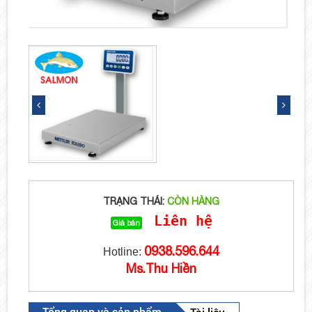
TRẠNG THÁI:
CÒN HÀNG
Liên hệ
Giá bán
0938.596.644
Hotline:
Ms.Thu Hiền
Tổng quan và sản phẩm