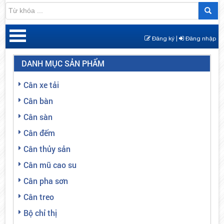
Đăng ký |
Đăng nhập
DANH MỤC SẢN PHẨM
Cân xe tải
Cân bàn
Cân sàn
Cân đếm
Cân thủy sản
Cân mũ cao su
Cân pha sơn
Cân treo
Bộ chỉ thị