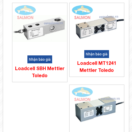
Nhận báo giá
Nhận báo giá
Loadcell MT1241
Loadcell SBH Mettler
Mettler Toledo
Toledo