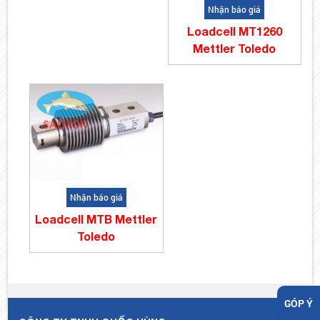
Nhận báo giá
Loadcell MT1260
Mettler Toledo
Nhận báo giá
Loadcell MTB Mettler
Toledo
GÓP Ý