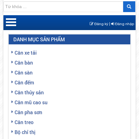
Đăng ký |
Đăng nhập
DANH MỤC SẢN PHẨM
Cân xe tải
Cân bàn
Cân sàn
Cân đếm
Cân thủy sản
Cân mũ cao su
Cân pha sơn
Cân treo
Bộ chỉ thị