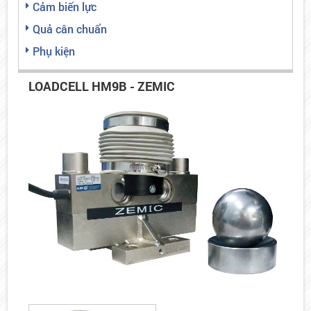
Cảm biến lực
Quả cân chuẩn
Phụ kiện
LOADCELL HM9B - ZEMIC