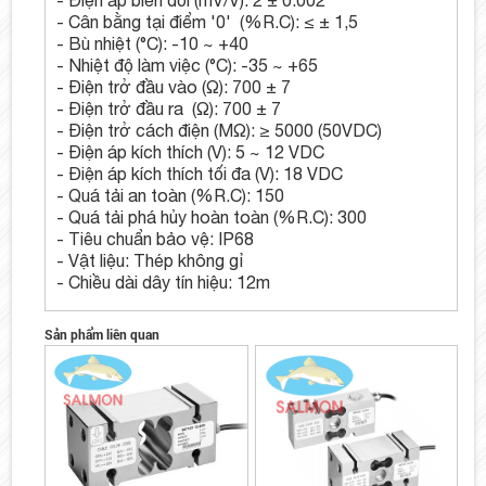
- Cân bằng tại điểm '0' (%R.C): ≤ ± 1,5
- Bù nhiệt (°C): -10 ~ +40
- Nhiệt độ làm việc (°C): -35 ~ +65
- Điện trở đầu vào (Ω): 700 ± 7
- Điện trở đầu ra (Ω): 700 ± 7
- Điện trở cách điện (MΩ): ≥ 5000 (50VDC)
- Điện áp kích thích (V): 5 ~ 12 VDC
- Điện áp kích thích tối đa (V): 18 VDC
- Quá tải an toàn (%R.C): 150
- Quá tải phá hủy hoàn toàn (%R.C): 300
- Tiêu chuẩn bảo vệ: IP68
- Vật liệu: Thép không gỉ
- Chiều dài dây tín hiệu: 12m
Sản phẩm liên quan