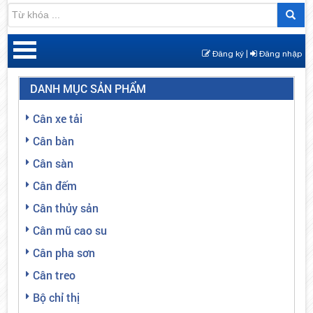
Đăng ký |
Đăng nhập
DANH MỤC SẢN PHẨM
Cân xe tải
Cân bàn
Cân sàn
Cân đếm
Cân thủy sản
Cân mũ cao su
Cân pha sơn
Cân treo
Bộ chỉ thị