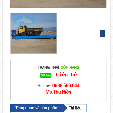
TRẠNG THÁI:
CÒN HÀNG
Liên hệ
Giá bán
0938.596.644
Hotline:
Ms.Thu Hiền
Tổng quan và sản phẩm
Tài liệu