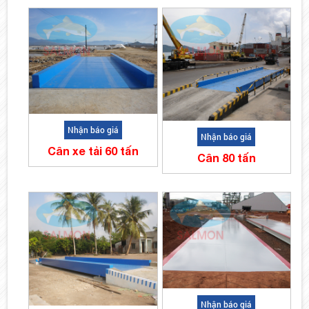
Nhận báo giá
Nhận báo giá
Cân xe tải 60 tấn
Cân 80 tấn
Nhận báo giá