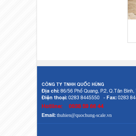
CÔNG TY TNHH QUỐC HÙNG
Địa chỉ:
86/56 Phổ Quang, P.2, Q.Tân Bình
Điện thoại:
Fax:
0283 8445550 -
0283 84
Hotline:
0938 59 66 44
Email:
thuhien@quochung-scale.vn