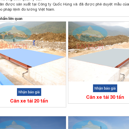
ân được sản xuất tại Công ty Quốc Hùng và đã được phê duyệt mẫu củ
eo pháp lệnh đo lường Việt Nam.
phẩm liên quan
Nhận báo giá
Nhận báo giá
Cân xe tải 30 tấn
Cân xe tải 20 tấn