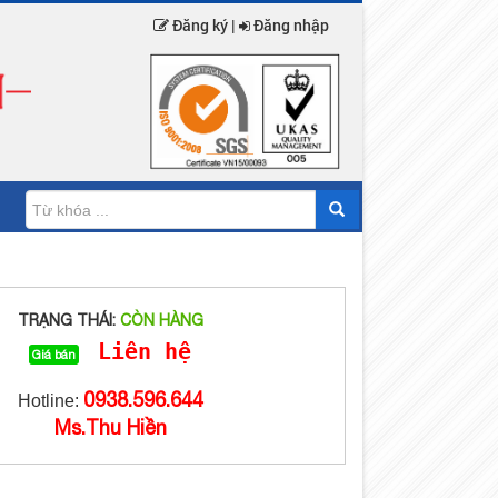
Đăng ký |
Đăng nhập
TRẠNG THÁI:
CÒN HÀNG
Liên hệ
Giá bán
0938.596.644
Hotline:
Ms.Thu Hiền