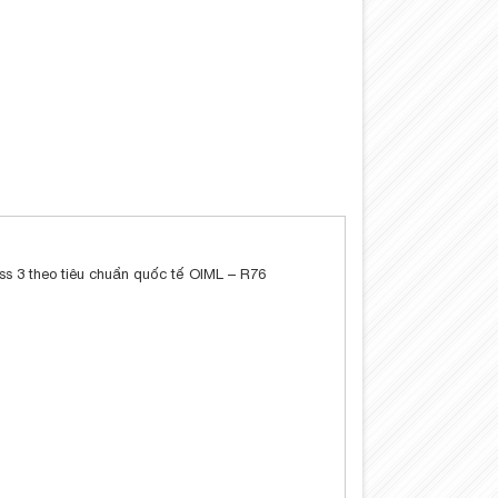
s 3 theo tiêu chuẩn quốc tế OIML – R76