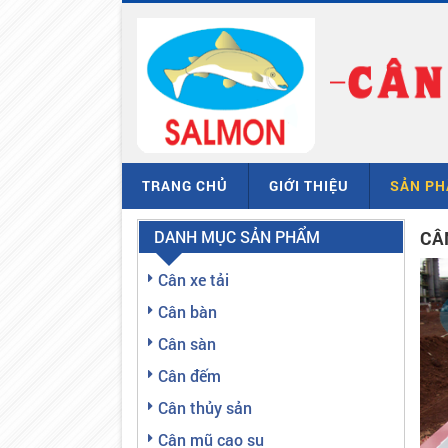
TRANG CHỦ
GIỚI THIỆU
SẢN P
DANH MỤC SẢN PHẨM
CÂN
Cân xe tải
Cân bàn
Cân sàn
Cân đếm
Cân thủy sản
Cân mũ cao su