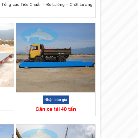
a Tổng cục Tiêu Chuẩn – Đo Lường – Chất Lượng
Nhận báo giá
Cân xe tải 40 tấn