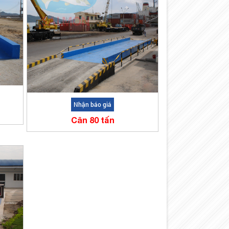
Nhận báo giá
Cân 80 tấn