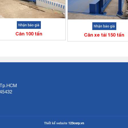
Nhận báo giá
Nhận báo giá
Cân 100 tấn
Cân xe tải 150 tấn
, Tp.HCM
45432
Thiết kế website
123corp.vn