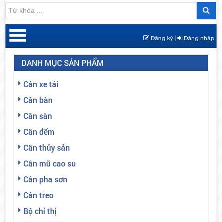
Đăng ký |
Đăng nhập
DANH MỤC SẢN PHẨM
Cân xe tải
Cân bàn
Cân sàn
Cân đếm
Cân thủy sản
Cân mũ cao su
Cân pha sơn
Cân treo
Bộ chỉ thị