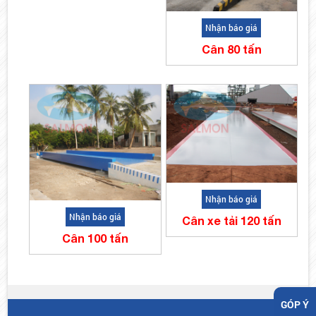
Nhận báo giá
Cân 80 tấn
Nhận báo giá
Nhận báo giá
Cân xe tải 120 tấn
Cân 100 tấn
GÓP Ý