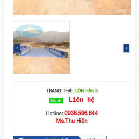
TRẠNG THÁI:
CÒN HÀNG
Liên hệ
Giá bán
0938.596.644
Hotline:
Ms.Thu Hiền