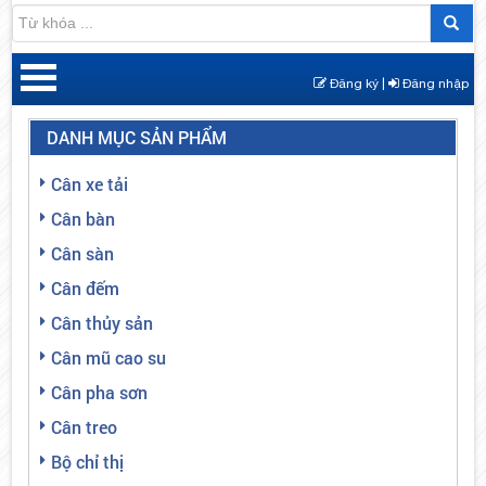
Đăng ký |
Đăng nhập
DANH MỤC SẢN PHẨM
Cân xe tải
Cân bàn
Cân sàn
Cân đếm
Cân thủy sản
Cân mũ cao su
Cân pha sơn
Cân treo
Bộ chỉ thị