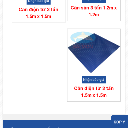
Nhận báo giá
Cân sàn 3 tấn 1.2m x
Cân điện tử 3 tấn
1.2m
1.5m x 1.5m
Nhận báo giá
Cân điện tử 2 tấn
1.5m x 1.5m
GÓP Ý