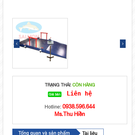
TRẠNG THÁI:
CÒN HÀNG
Liên hệ
Giá bán
0938.596.644
Hotline:
Ms.Thu Hiền
Tổng quan và sản phẩm
Tài liệu