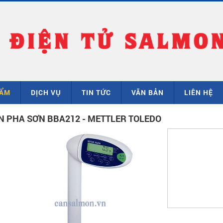
HẨM
DỊCH VỤ
TIN TỨC
VĂN BẢN
LIÊN HỆ
N PHA SƠN BBA212 - METTLER TOLEDO