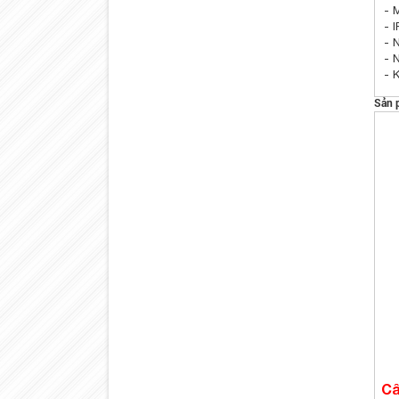
- 
- I
- 
- 
- 
Sản 
Câ