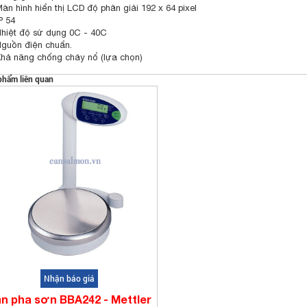
Màn hình hiển thị LCD độ phân giải 192 x 64 pixel
P 54
Nhiệt độ sử dụng 0C - 40C
Nguồn điện chuẩn.
Khả năng chống cháy nổ (lựa chọn)
phẩm liên quan
Nhận báo giá
n pha sơn BBA242 - Mettler