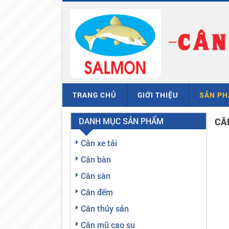
TRANG CHỦ
GIỚI THIỆU
SẢN P
DANH MỤC SẢN PHẨM
CÂ
Cân xe tải
Cân bàn
Cân sàn
Cân đếm
Cân thủy sản
Cân mũ cao su