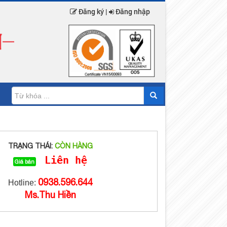
Đăng ký |
Đăng nhập
TRẠNG THÁI:
CÒN HÀNG
Liên hệ
Giá bán
0938.596.644
Hotline:
Ms.Thu Hiền