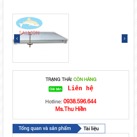
TRẠNG THÁI:
CÒN HÀNG
Liên hệ
Giá bán
0938.596.644
Hotline:
Ms.Thu Hiền
Tổng quan và sản phẩm
Tài liệu