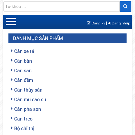
Đăng ký |
Đăng nhập
DANH MỤC SẢN PHẨM
Cân xe tải
Cân bàn
Cân sàn
Cân đếm
Cân thủy sản
Cân mũ cao su
Cân pha sơn
Cân treo
Bộ chỉ thị