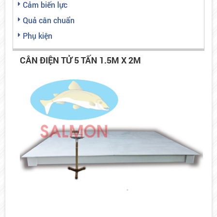
Cảm biến lực
Quả cân chuẩn
Phụ kiện
CÂN ĐIỆN TỬ 5 TẤN 1.5M X 2M