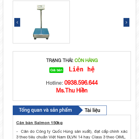
TRẠNG THÁI:
CÒN HÀNG
Liên hệ
Giá bán
0938.596.644
Hotline:
Ms.Thu Hiền
Tổng quan và sản phẩm
Tài liệu
Cân bàn Salmon 150kg
- Cân do Công ty Quốc Hùng sản xuất), đạt cấp chính xác
3 theo tiêu chuẩn Việt Nam ĐLVN 14 hay Class 3 theo OIML.