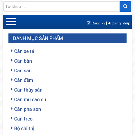
Đăng ký |
Đăng nhập
DANH MỤC SẢN PHẨM
Cân xe tải
Cân bàn
Cân sàn
Cân đếm
Cân thủy sản
Cân mũ cao su
Cân pha sơn
Cân treo
Bộ chỉ thị