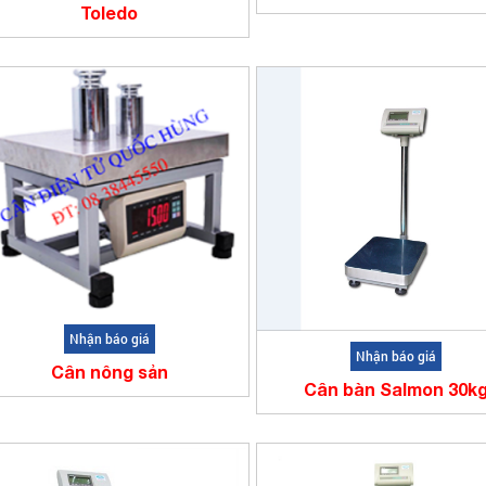
Toledo
Nhận báo giá
Nhận báo giá
Cân nông sản
Cân bàn Salmon 30k