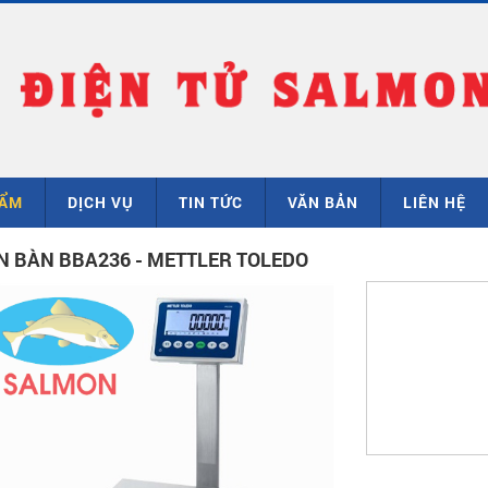
HẨM
DỊCH VỤ
TIN TỨC
VĂN BẢN
LIÊN HỆ
N BÀN BBA236 - METTLER TOLEDO