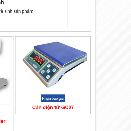
nh
vệ sinh sản phẩm.
Nhận báo giá
Cân điện tử GC27
ler