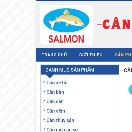
TRANG CHỦ
GIỚI THIỆU
SẢN P
DANH MỤC SẢN PHẨM
CÂ
Cân xe tải
Cân bàn
Cân sàn
Cân đếm
Cân thủy sản
Cân mũ cao su