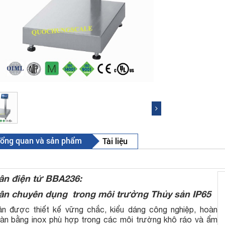
ổng quan và sản phẩm
Tài liệu
ân điện tử BBA236:
ân chuyên dụng trong môi trường Thủy sản IP65
n được thiết kế vững chắc, kiểu dáng công nghiệp, hoàn
àn bằng inox phù hợp trong các môi trường khô ráo và ẩm