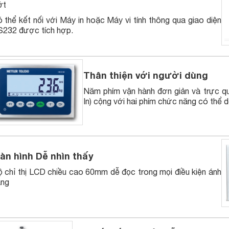
ớt
 thể kết nối với Máy in hoặc Máy vi tính thông qua giao diện
232 được tích hợp.
Thân thiện với người dùng
Năm phím vận hành đơn giản và trực qu
In) cộng với hai phím chức năng có thể 
àn hình Dễ nhìn thấy
 chỉ thị LCD chiều cao 60mm dễ đọc trong mọi điều kiện ánh
áng