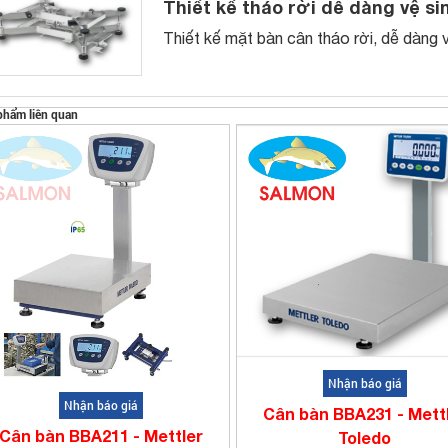
Thiết kế tháo rời dễ dàng vệ si
Thiết kế mặt bàn cân tháo rời, dễ dàng 
phẩm liên quan
Nhận báo giá
Nhận báo giá
Cân bàn BBA231 - Mett
Cân bàn BBA211 - Mettler
Toledo