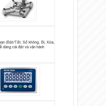
an (Bật/Tắt, Số không, Bì, Xóa,
dễ dàng cài đặt và vận hành