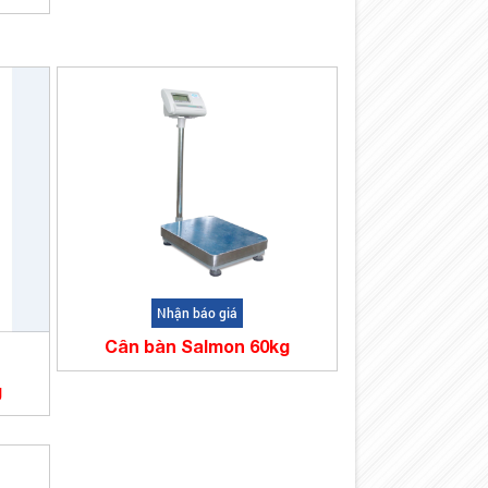
Nhận báo giá
Cân bàn Salmon 60kg
g