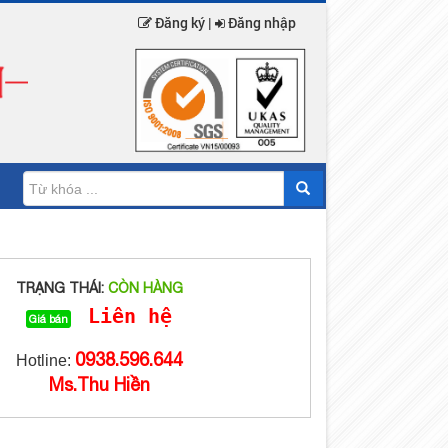
Đăng ký |
Đăng nhập
TRẠNG THÁI:
CÒN HÀNG
Liên hệ
Giá bán
0938.596.644
Hotline:
Ms.Thu Hiền