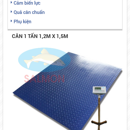
Cảm biến lực
Quả cân chuẩn
Phụ kiện
CÂN 1 TẤN 1,2M X 1,5M