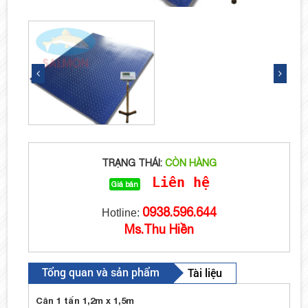
TRẠNG THÁI:
CÒN HÀNG
Liên hệ
Giá bán
0938.596.644
Hotline:
Ms.Thu Hiền
Tổng quan và sản phẩm
Tài liệu
Cân 1 tấn 1,2m x 1,5m