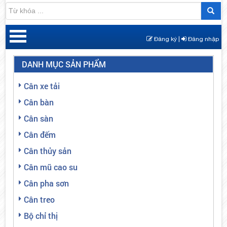
Đăng ký |
Đăng nhập
DANH MỤC SẢN PHẨM
Cân xe tải
Cân bàn
Cân sàn
Cân đếm
Cân thủy sản
Cân mũ cao su
Cân pha sơn
Cân treo
Bộ chỉ thị